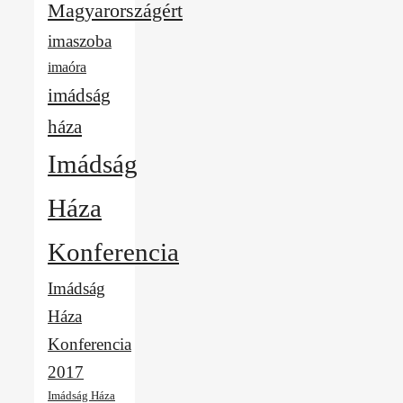
Magyarországért
imaszoba
imaóra
imádság
háza
Imádság
Háza
Konferencia
Imádság
Háza
Konferencia
2017
Imádság Háza