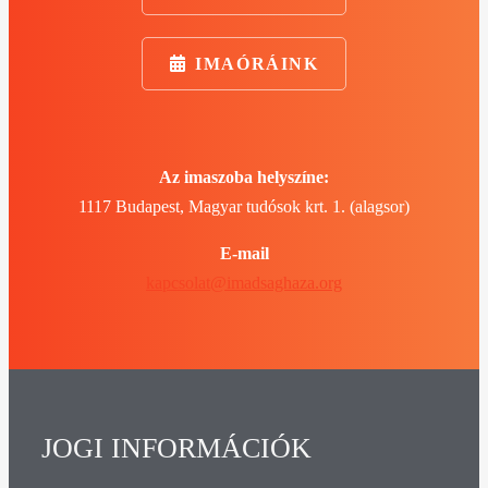
IMAÓRÁINK
Az imaszoba helyszíne:
1117 Budapest, Magyar tudósok krt. 1. (alagsor)
E-mail
kapcsolat@imadsaghaza.org
JOGI INFORMÁCIÓK