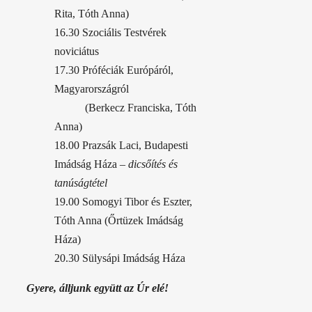
Rita, Tóth Anna)
16.30 Szociális Testvérek
noviciátus
17.30 Próféciák Európáról,
Magyarországról
(Berkecz Franciska, Tóth
Anna)
18.00 Prazsák Laci, Budapesti
Imádság Háza
– dicsőítés és
tanúságtétel
19.00 Somogyi Tibor és Eszter,
Tóth Anna (Őrtüzek Imádság
Háza)
20.30 Sülysápi Imádság Háza
Gyere, álljunk együtt az Úr elé!